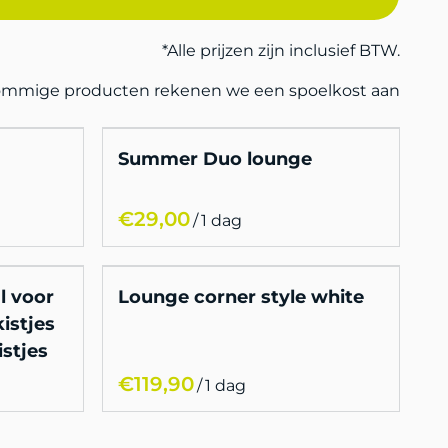
*Alle prijzen zijn inclusief BTW.
sommige producten rekenen we een spoelkost aan
Summer Duo lounge
/
l voor
Lounge corner style white
istjes
istjes
/