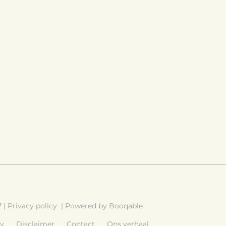
7 |
Privacy policy
|
Powered by Booqable
cy
Disclaimer
Contact
Ons verhaal