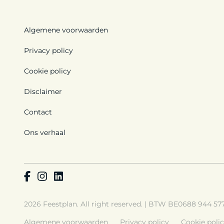
Algemene voorwaarden
Privacy policy
Cookie policy
Disclaimer
Contact
Ons verhaal
2026 Feestplan. All right reserved. | BTW BE0688 944 57
Algemene voorwaarden
Privacy policy
Cookie poli