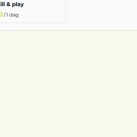
ill & play
/