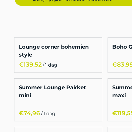
Lounge corner bohemien
Boho G
style
/
Summer Lounge Pakket
Summe
mini
maxi
/