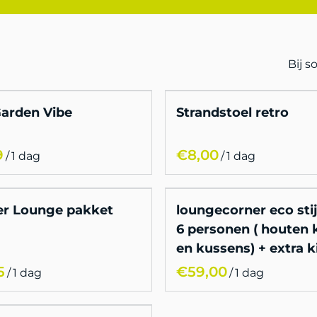
Bij 
arden Vibe
Strandstoel retro
/
/
r Lounge pakket
loungecorner eco stij
6 personen ( houten k
en kussens) + extra k
/
/