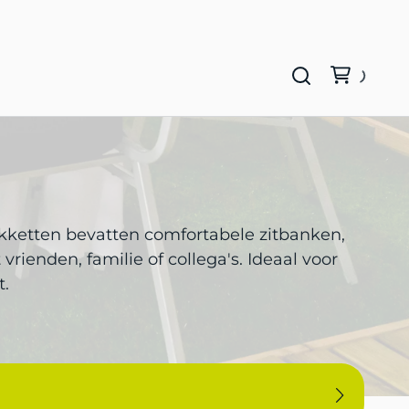
akketten bevatten comfortabele zitbanken,
ienden, familie of collega's. Ideaal voor
t.