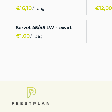
/
Servet 45/45 LW - zwart
/