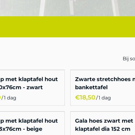
Bij 
p met klaptafel hout
Zwarte stretchhoes 
0x76cm - zwart
bankettafel
/
/
p met klaptafel hout
Gala hoes zwart met
3x76cm - beige
klaptafel dia 152 cm