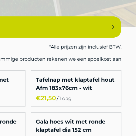
*Alle prijzen zijn inclusief BTW.
sommige producten rekenen we een spoelkost aan
met
Tafelnap met klaptafel hout
Afm 183x76cm - wit
/
 ronde
Gala hoes wit met ronde
klaptafel dia 152 cm