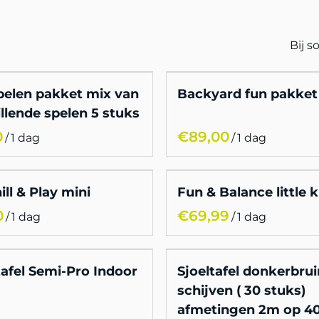
Bij 
pelen pakket mix van
Backyard fun pakket
llende spelen 5 stuks
/
/
ill & Play mini
Fun & Balance little k
/
/
afel Semi-Pro Indoor
Sjoeltafel donkerbru
schijven ( 30 stuks)
afmetingen 2m op 4