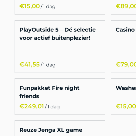
/
PlayOutside 5 – Dé selectie
Casino
voor actief buitenplezier!
/
Funpakket Fire night
Washe
friends
/
Reuze Jenga XL game