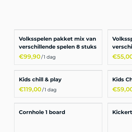
Volksspelen pakket mix van
Volkss
verschillende spelen 8 stuks
verschi
/
Kids chill & play
Kids Ch
/
Cornhole 1 board
Kickert