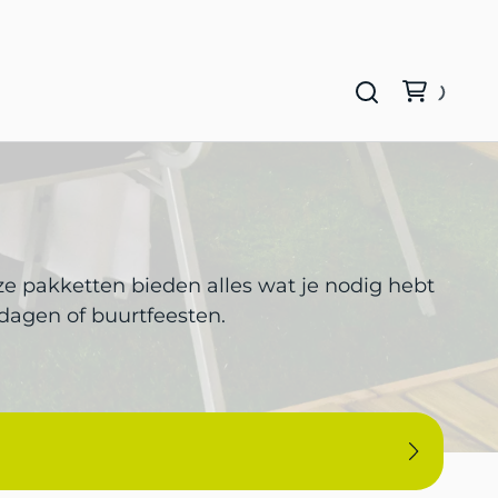
eze pakketten bieden alles wat je nodig hebt
dagen of buurtfeesten.