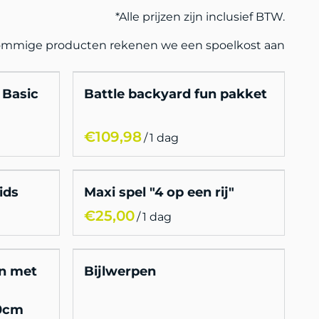
*Alle prijzen zijn inclusief BTW.
sommige producten rekenen we een spoelkost aan
 Basic
Battle backyard fun pakket
/
ids
Maxi spel "4 op een rij"
/
in met
Bijlwerpen
0cm