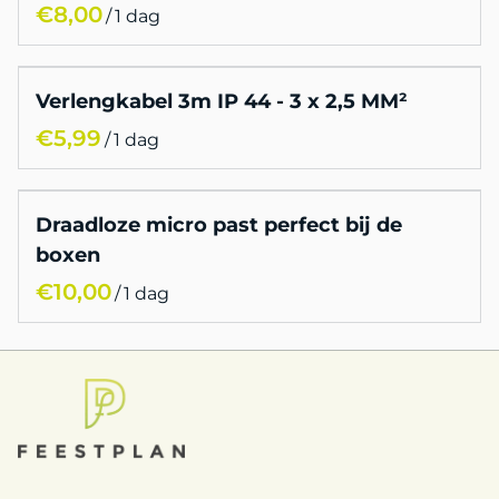
/
Verlengkabel 3m IP 44 - 3 x 2,5 MM²
/
Draadloze micro past perfect bij de
boxen
/