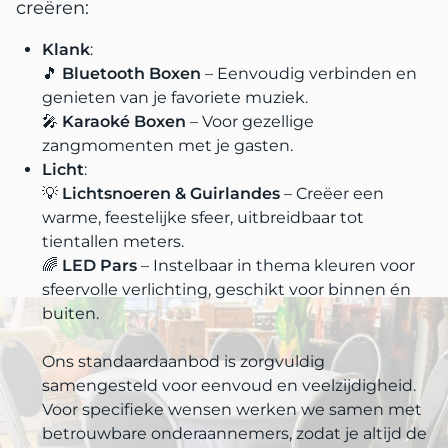
creëren:
Klank
:
🎵
Bluetooth Boxen
– Eenvoudig verbinden en
genieten van je favoriete muziek.
🎤
Karaoké Boxen
– Voor gezellige
zangmomenten met je gasten.
Licht
:
💡
Lichtsnoeren & Guirlandes
– Creëer een
warme, feestelijke sfeer, uitbreidbaar tot
tientallen meters.
🌈
LED Pars
– Instelbaar in thema kleuren voor
sfeervolle verlichting, geschikt voor binnen én
buiten.
Ons standaardaanbod is zorgvuldig
samengesteld voor eenvoud en veelzijdigheid.
Voor specifieke wensen werken we samen met
betrouwbare onderaannemers, zodat je altijd de