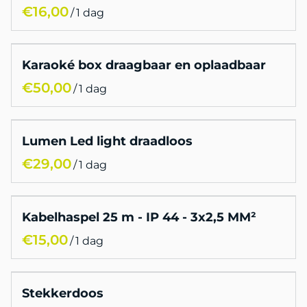
/
Karaoké box draagbaar en oplaadbaar
/
Lumen Led light draadloos
/
Kabelhaspel 25 m - IP 44 - 3x2,5 MM²
/
Stekkerdoos