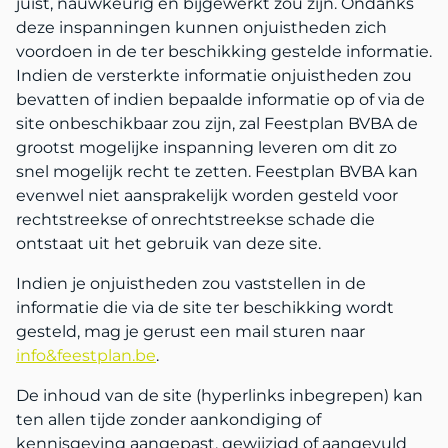
juist, nauwkeurig en bijgewerkt zou zijn. Ondanks
deze inspanningen kunnen onjuistheden zich
voordoen in de ter beschikking gestelde informatie.
Indien de versterkte informatie onjuistheden zou
bevatten of indien bepaalde informatie op of via de
site onbeschikbaar zou zijn, zal Feestplan BVBA de
grootst mogelijke inspanning leveren om dit zo
snel mogelijk recht te zetten. Feestplan BVBA kan
evenwel niet aansprakelijk worden gesteld voor
rechtstreekse of onrechtstreekse schade die
ontstaat uit het gebruik van deze site.
Indien je onjuistheden zou vaststellen in de
informatie die via de site ter beschikking wordt
gesteld, mag je gerust een mail sturen naar
info&feestplan.be
.
De inhoud van de site (hyperlinks inbegrepen) kan
ten allen tijde zonder aankondiging of
kennisgeving aangepast, gewijzigd of aangevuld