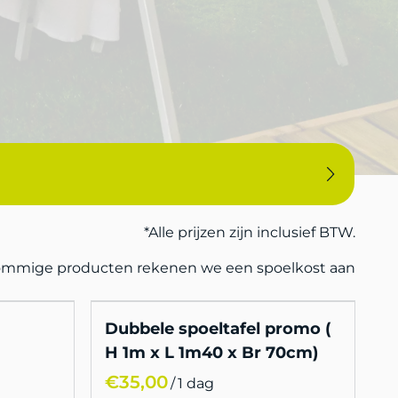
*Alle prijzen zijn inclusief BTW.
sommige producten rekenen we een spoelkost aan
Dubbele spoeltafel promo (
H 1m x L 1m40 x Br 70cm)
/