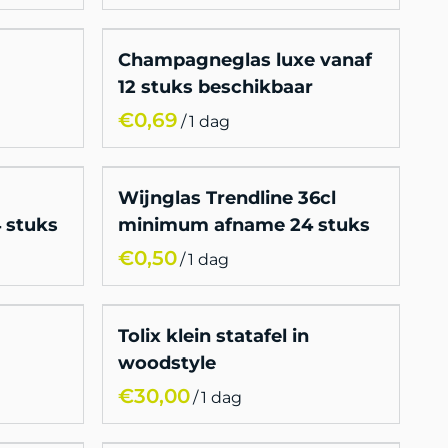
Champagneglas luxe vanaf
12 stuks beschikbaar
/
Wijnglas Trendline 36cl
 stuks
minimum afname 24 stuks
/
Tolix klein statafel in
woodstyle
/