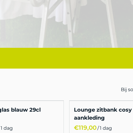
Bij 
glas blauw 29cl
Lounge zitbank cosy
aankleding
/