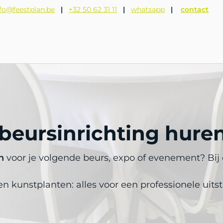
fo@feestplan.be
|
+32 50 62 31 11
|
whatsapp
|
contact
n
beursinrichting hure
n
voor je volgende beurs, expo of evenement? Bij 
 Feestplan
n kunstplanten: alles voor een professionele uitst