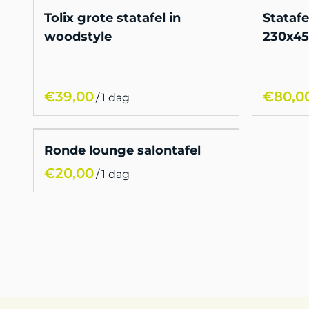
Tolix grote statafel in
Statafe
woodstyle
230x45
/
Ronde lounge salontafel
/