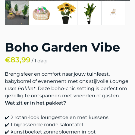
Boho Garden Vibe
/
Breng sfeer en comfort naar jouw tuinfeest,
babyborrel of evenement met ons stijlvolle
Lounge
Luxe Pakket
. Deze boho-chic setting is perfect om
gezellig te ontspannen met vrienden of gasten.
Wat zit er in het pakket?
✔️ 2 rotan-look loungestoelen met kussens
✔️ 1 bijpassende ronde salontafel
✔️ kunstboeket zonnebloemen in pot