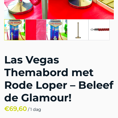
Las Vegas
Themabord met
Rode Loper – Beleef
de Glamour!
/