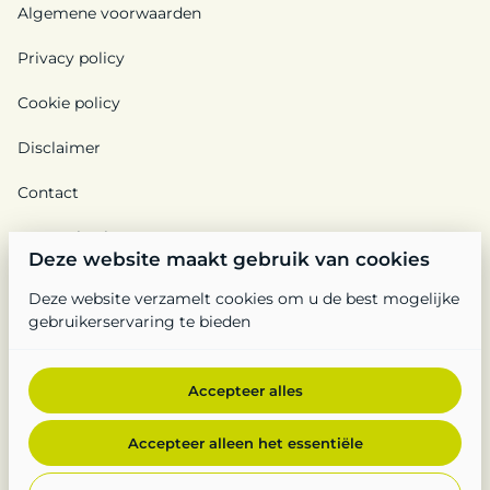
Algemene voorwaarden
Privacy policy
Cookie policy
Disclaimer
Contact
Ons verhaal
Deze website maakt gebruik van cookies
Deze website verzamelt cookies om u de best mogelijke
gebruikerservaring te bieden
Accepteer alles
2026 Feestplan. All right reserved. | BTW BE0688 944 577 |
Privacy policy
|
Powered by Booqable
Accepteer alleen het essentiële
Algemene voorwaarden
Privacy policy
Cookie policy